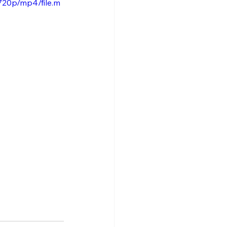
720p/mp4/file.m