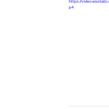
https://video.wixsta
p4