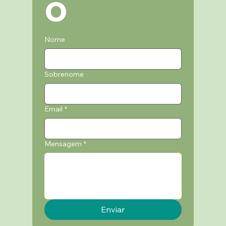
o
Nome
Sobrenome
Email
*
Mensagem
*
Enviar